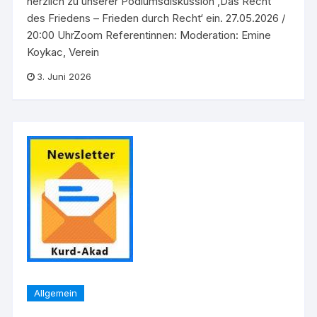
herzlich zu unserer Podiumsdiskussion ‚Das Recht
des Friedens – Frieden durch Recht‘ ein. 27.05.2026 /
20:00 UhrZoom Referentinnen: Moderation: Emine
Koykac, Verein
3. Juni 2026
Allgemein