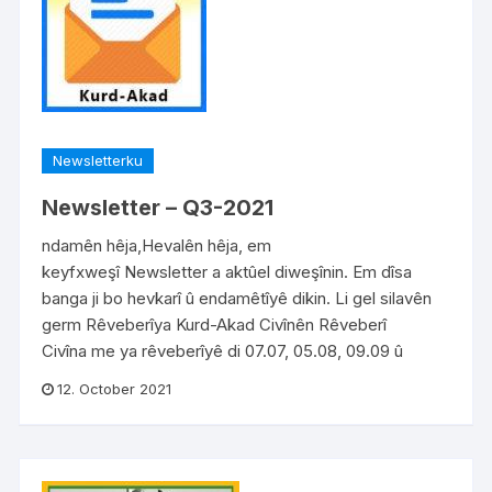
Newsletterku
Newsletter – Q3-2021
ndamên hêja,Hevalên hêja, em
keyfxweşî Newsletter a aktûel diweşînin. Em dîsa
banga ji bo hevkarî û endamêtîyê dikin. Li gel silavên
germ Rêveberîya Kurd-Akad Civînên Rêveberî
Civîna me ya rêveberîyê di 07.07, 05.08, 09.09 û
12. October 2021