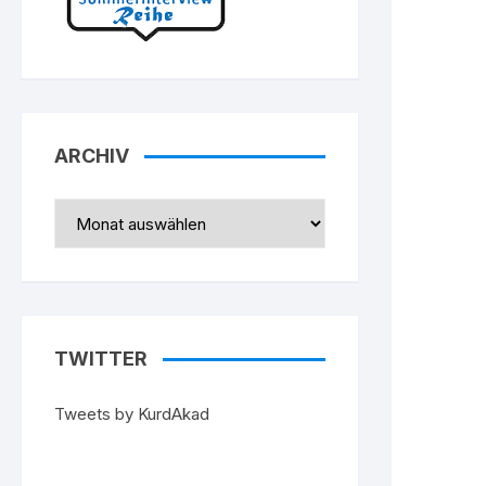
ARCHIV
Archiv
TWITTER
Tweets by KurdAkad