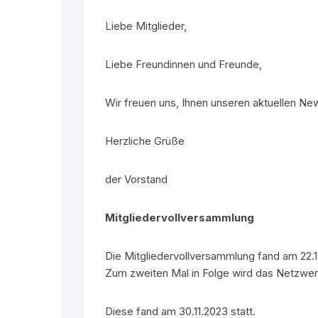
Wissenschaftspreis
Liebe Mitglieder,
Flyer
Liebe Freundinnen und Freunde,
Wir freuen uns, Ihnen unseren aktuellen N
Herzliche Grüße
der Vorstand
Mitgliedervollversammlung
Die Mitgliedervollversammlung fand am 22.1
Zum zweiten Mal in Folge wird das Netzwerk
Diese fand am 30.11.2023 statt.