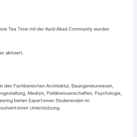
Serie Tea Time mit der Kurd-Akad Community wurden
r aktiviert.
In den Fachbereichen Architektur, Bauingenieurwesen,
ngestaltung, Medizin, Politikwissenschaften, Psychologie,
ering bieten Expert:innen Studierenden im
bsolvent:innen Unterstützung.