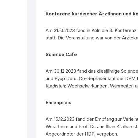
Konferenz kurdischer ÄrztInnen und k
Am 21.10.2023 fand in Köln die 3. Konferenz
statt. Die Veranstaltung war von der Ärztek
Science Café
Am 30.12.2023 fand das diesjährige Science
und Eyüp Doru, Co-Repräsentant der DEM Pa
Kurdistan: Wechselwirkungen, Wahrheiten 
Ehrenpreis
Am 16.12.2023 fand der Empfang zur Verleih
Westrheim und Prof. Dr. Jan İlhan Kızılhan st
Abgeordneter der HDP, vergeben.