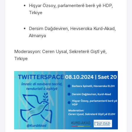
Hişyar Özsoy, parlamenterê berê yê HDP,
Tirkiye
Dersim Dağdeviren, Hevseroka Kurd-Akad,
Almanya
Moderasyon: Ceren Uysal, Sekreterê Giştî yê,
Tirkiye