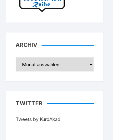
ARCHIV
Archiv
TWITTER
Tweets by KurdAkad