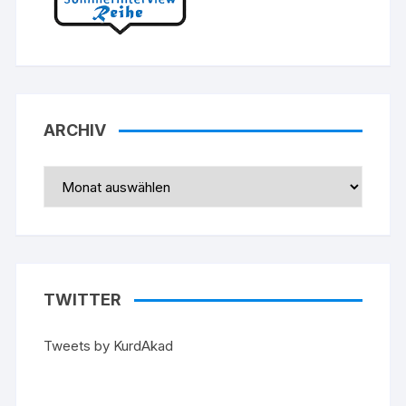
ARCHIV
Archiv
TWITTER
Tweets by KurdAkad