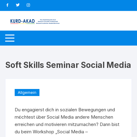
Zum
Inhalt
springen
Soft Skills Seminar Social Media
Allgemein
Du engagierst dich in sozialen Bewegungen und
möchtest über Social Media andere Menschen
erreichen und motivieren mitzumachen? Dann bist
du beim Workshop „Social Media –